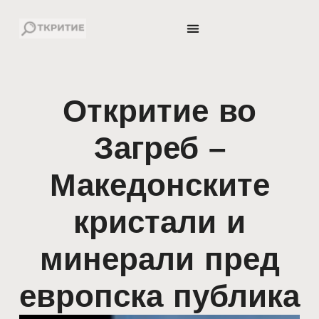
Откритие во
Загреб –
Македонските
кристали и
минерали пред
европска публика