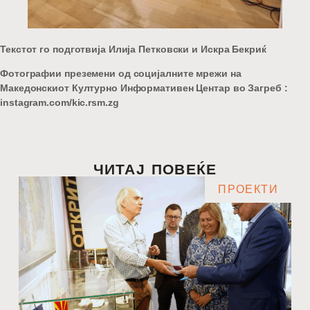
Текстот го подготвија Илија Петковски и Искра Бекриќ
Фотографии преземени од социјалните мрежи на
Македонскиот Културно Информативен Центар во Загреб :
instagram.com/kic.rsm.zg
ЧИТАЈ ПОВЕЌЕ
ПРОЕКТИ