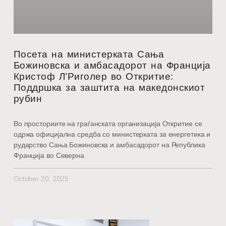
Посета на министерката Сања
Божиновска и амбасадорот на Франција
Кристоф Л’Риголер во Откритие:
Поддршка за заштита на македонскиот
рубин
Во просториите на граѓанската организација Откритие се
одржа официјална средба со министерката за енергетика и
рударство Сања Божиновска и амбасадорот на Република
Франција во Северна
October 20, 2025