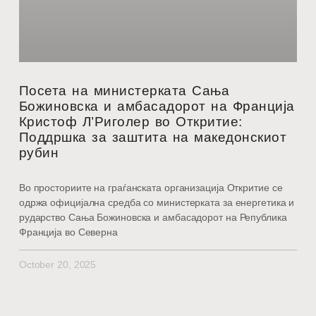
Посета на министерката Сања
Божиновска и амбасадорот на Франција
Кристоф Л’Риголер во Откритие:
Поддршка за заштита на македонскиот
рубин
Во просториите на граѓанската организација Откритие се
одржа официјална средба со министерката за енергетика и
рударство Сања Божиновска и амбасадорот на Република
Франција во Северна
October 20, 2025