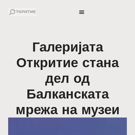
Галеријата
Откритие стана
дел од
Балканската
мрежа на музеи