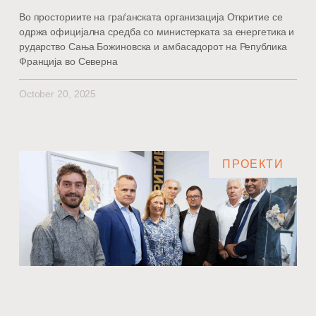
Во просториите на граѓанската организација Откритие се
одржа официјална средба со министерката за енергетика и
рударство Сања Божиновска и амбасадорот на Република
Франција во Северна
October 20, 2025
ПРОЕКТИ