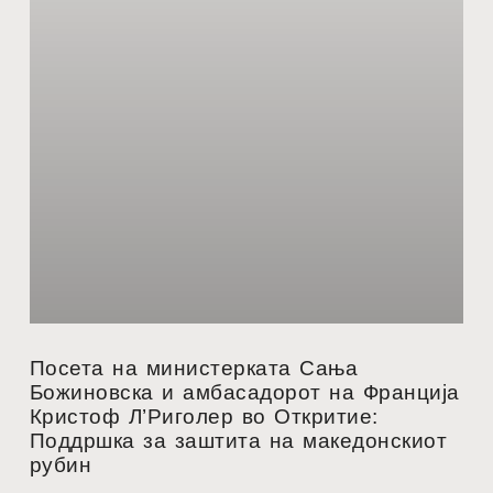
Посета на министерката Сања
Божиновска и амбасадорот на Франција
Кристоф Л’Риголер во Откритие:
Поддршка за заштита на македонскиот
рубин